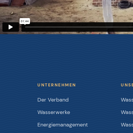
UNTERNEHMEN
UNS
Der Verband
Wass
Wasserwerke
Wass
Energiemanagement
Wass