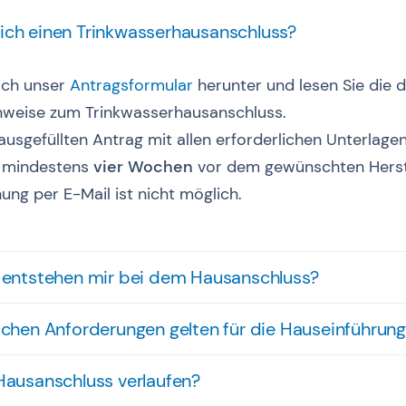
ch einen Trinkwasserhausanschluss?
sich unser
Antragsformular
herunter und lesen Sie die 
nweise zum Trinkwasserhausanschluss.
ausgefüllten Antrag mit allen erforderlichen Unterlagen
al mindestens
vier Wochen
vor dem gewünschten Herst
hung per E-Mail ist nicht möglich.
 entstehen mir bei dem Hausanschluss?
chen Anforderungen gelten für die Hauseinführun
ausanschluss verlaufen?