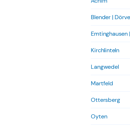
Achim
Blender | Dörv
Emtinghausen |
Kirchlinteln
Langwedel
Martfeld
Ottersberg
Oyten