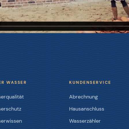
ER WASSER
KUNDENSERVICE
erqualität
Abrechnung
erschutz
Hausanschluss
erwissen
Wasserzähler