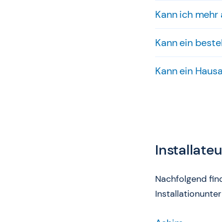
Kann ich mehr 
Kann ein best
Kann ein Hausa
Installate
Nachfolgend fin
Installationunt