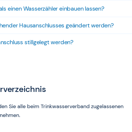
als einen Wasserzähler einbauen lassen?
ehender Hausanschlusses geändert werden?
nschluss stillgelegt werden?
urverzeichnis
den Sie alle beim Trinkwasserverband zugelassenen
ernehmen.