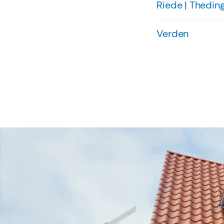
Riede | Thedin
Verden