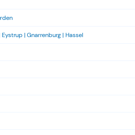
erden
 Eystrup | Gnarrenburg | Hassel