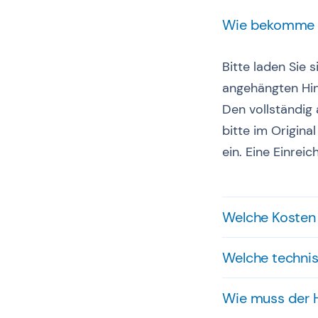
Wie bekomme i
Bitte laden Sie 
angehängten Hi
Den vollständig 
bitte im Origin
ein. Eine Einreic
Welche Kosten
Welche technis
Wie muss der H