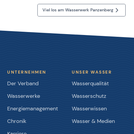
Viel los am Wasserwerk Panzenberg
UNTERNEHMEN
UNSER WASSER
Der Verband
Wasserqualität
Wasserwerke
Wasserschutz
Energiemanagement
Wasserwissen
Chronik
Wasser & Medien
Karriere