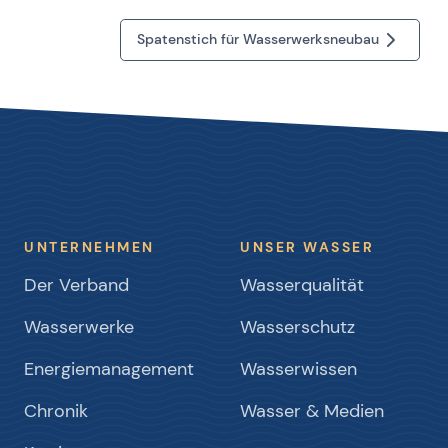
Spatenstich für Wasserwerksneubau
UNTERNEHMEN
UNSER WASSER
Der Verband
Wasserqualität
Wasserwerke
Wasserschutz
Energiemanagement
Wasserwissen
Chronik
Wasser & Medien