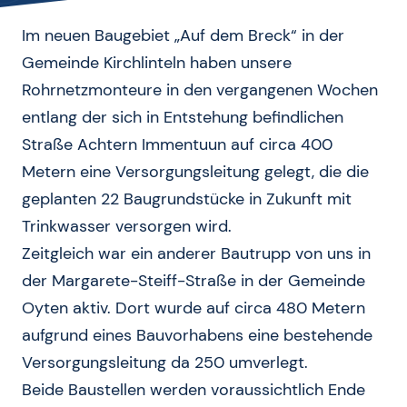
Im neuen Baugebiet „Auf dem Breck“ in der
Gemeinde Kirchlinteln haben unsere
Rohrnetzmonteure in den vergangenen Wochen
entlang der sich in Entstehung befindlichen
Straße Achtern Immentuun auf circa 400
Metern eine Versorgungsleitung gelegt, die die
geplanten 22 Baugrundstücke in Zukunft mit
Trinkwasser versorgen wird.
Zeitgleich war ein anderer Bautrupp von uns in
der Margarete-Steiff-Straße in der Gemeinde
Oyten aktiv. Dort wurde auf circa 480 Metern
aufgrund eines Bauvorhabens eine bestehende
Versorgungsleitung da 250 umverlegt.
Beide Baustellen werden voraussichtlich Ende