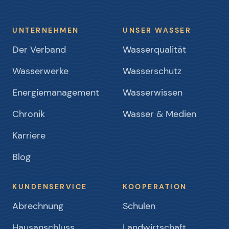
UNTERNEHMEN
UNSER WASSER
Der Verband
Wasserqualität
Wasserwerke
Wasserschutz
Energiemanagement
Wasserwissen
Chronik
Wasser & Medien
Karriere
Blog
KUNDENSERVICE
KOOPERATION
Abrechnung
Schulen
Hausanschluss
Landwirtschaft