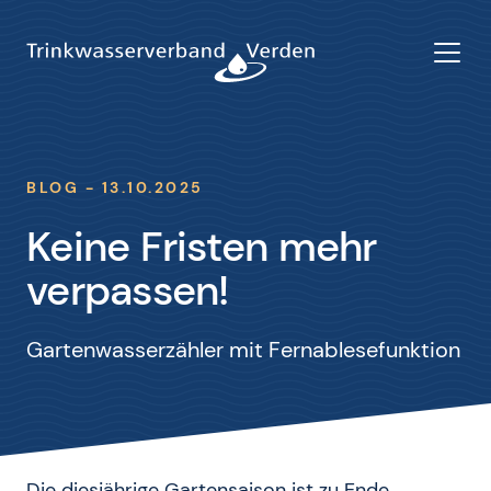
BLOG - 13.10.2025
Keine Fristen mehr
verpassen!
Gartenwasserzähler mit Fernablesefunktion
Die diesjährige Gartensaison ist zu Ende.