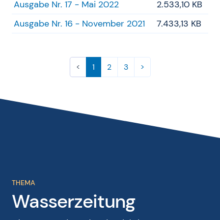
Ausgabe Nr. 17 - Mai 2022
2.533,10 KB
Ausgabe Nr. 16 - November 2021
7.433,13 KB
(aktuell)
<
1
2
3
>
THEMA
Wasserzeitung